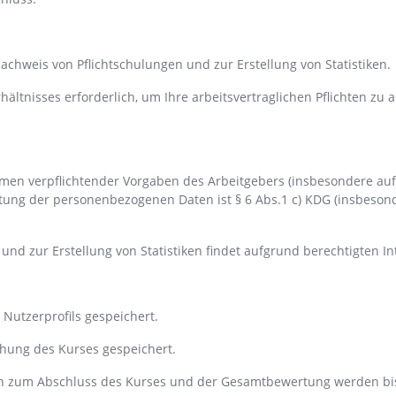
chweis von Pflichtschulungen und zur Erstellung von Statistiken.
ältnisses erforderlich, um Ihre arbeitsvertraglichen Pflichten zu
ahmen verpflichtender Vorgaben des Arbeitgebers (insbesondere au
eitung der personenbezogenen Daten ist § 6 Abs.1 c) KDG (insbes
 zur Erstellung von Statistiken findet aufgrund berechtigten Inte
 Nutzerprofils gespeichert.
chung des Kurses gespeichert.
en zum Abschluss des Kurses und der Gesamtbewertung werden bis