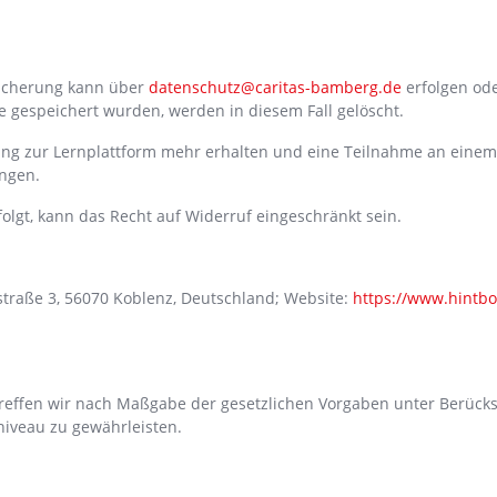
eicherung kann über
datenschutz@caritas-bamberg.de
erfolgen ode
gespeichert wurden, werden in diesem Fall gelöscht.
ang zur Lernplattform mehr erhalten und eine Teilnahme an einem
ungen.
olgt, kann das Recht auf Widerruf eingeschränkt sein.
straße 3, 56070 Koblenz, Deutschland; Website:
https://www.hintbo
 treffen wir nach Maßgabe der gesetzlichen Vorgaben unter Berück
iveau zu gewährleisten.