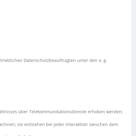
trieblichen Datenschutzbeauftragten unter den o. g.
hältnisses über Telekommunikationsdienste erhoben werden;
echnen; sie entstehen bei jeder Interaktion zwischen dem