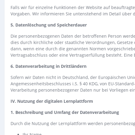
Falls wir für einzelne Funktionen der Website auf beauftragt
Vorgaben. Wir informieren Sie untenstehend im Detail über d
5. Datenlöschung und Speicherdauer
Die personenbezogenen Daten der betroffenen Person werden 
dies durch kirchliche oder staatliche Verordnungen, Gesetze 
dann, wenn eine durch die genannten Normen vorgeschriebene 
Vertragsabschluss oder eine Vertragserfüllung besteht. Eine
6. Datenverarbeitung in Drittländern
Sofern wir Daten nicht in Deutschland, der Europäischen Uni
Angemessenheitsbeschlusses i.S. § 40 KDG, von EU-Standard-V
Verarbeitung personenbezogener Daten nur bei Vorliegen ein
IV. Nutzung der digitalen Lernplattform
1. Beschreibung und Umfang der Datenverarbeitung
Durch die Nutzung der Lernplattform werden personenbezog
Ihr Name