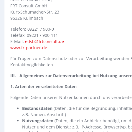
FRT Consult GmbH
Kurt-Schumacher-Str. 23
95326 Kulmbach
Telefon: 09221 / 900-0
Telefax: 09221 / 900-111
E-Mail:
edsb@frtconsult.de
www.frtpartner.de
Für Fragen zum Datenschutz oder zur Verarbeitung wenden S
Kontaktmöglichkeiten.
III. Allgemeines zur Datenverarbeitung bei Nutzung unser
1. Arten der verarbeiteten Daten
Folgende Daten unserer Nutzer können durch uns verarbeite
Bestandsdaten
(Daten, die für die Begründung, inhal
z.B. Namen, Anschrift)
Nutzungsdaten
(Daten, die ein Anbieter benötigt, um
Nutzer und dem Dienst.; z.B. IP-Adresse, Browsertyp, b