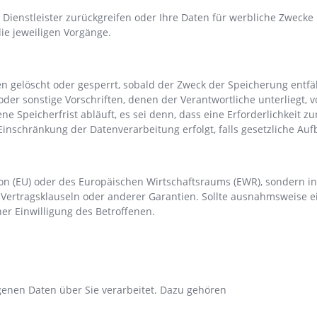
e Dienstleister zurückgreifen oder Ihre Daten für werbliche Zweck
ie jeweiligen Vorgänge.
gelöscht oder gesperrt, sobald der Zweck der Speicherung entfäl
oder sonstige Vorschriften, denen der Verantwortliche unterliegt,
Speicherfrist abläuft, es sei denn, dass eine Erforderlichkeit z
 Einschränkung der Datenverarbeitung erfolgt, falls gesetzliche A
on (EU) oder des Europäischen Wirtschaftsraums (EWR), sondern in 
ertragsklauseln oder anderer Garantien. Sollte ausnahmsweise eine
er Einwilligung des Betroffenen.
enen Daten über Sie verarbeitet. Dazu gehören