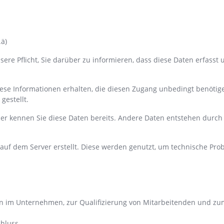
ä)
sere Pflicht, Sie darüber zu informieren, dass diese Daten erfass
f diese Informationen erhalten, die diesen Zugang unbedingt benöt
gestellt.
er kennen Sie diese Daten bereits. Andere Daten entstehen durc
auf dem Server erstellt. Diese werden genutzt, um technische Pro
 im Unternehmen, zur Qualifizierung von Mitarbeitenden und zu
chluss.