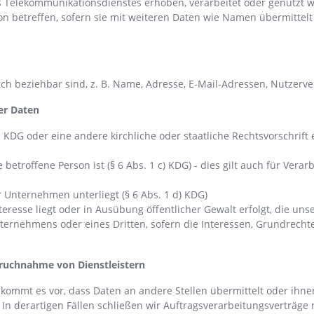
es Telekommunikationsdienstes erhoben, verarbeitet oder genutzt 
on betreffen, sofern sie mit weiteren Daten wie Namen übermittelt
ch beziehbar sind, z. B. Name, Adresse, E-Mail-Adressen, Nutzerve
er Daten
G oder eine andere kirchliche oder staatliche Rechtsvorschrift e
e betroffene Person ist (§ 6 Abs. 1 c) KDG) - dies gilt auch für Ver
r Unternehmen unterliegt (§ 6 Abs. 1 d) KDG)
eresse liegt oder in Ausübung öffentlicher Gewalt erfolgt, die u
ternehmens oder eines Dritten, sofern die Interessen, Grundrecht
ruchnahme von Dienstleistern
mmt es vor, dass Daten an andere Stellen übermittelt oder ihnen
In derartigen Fällen schließen wir Auftragsverarbeitungsverträge