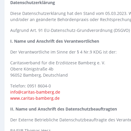
Datenschutzerklärung
Diese Datenschutzerklärung hat den Stand vom 05.03.2023. W
und/oder an geänderte Behördenpraxis oder Rechtsprechun
Aufgrund Art. 91 EU-Datenschutz-Grundverordnung (DSGVO) 
I. Name und Anschrift des Verantwortlichen
Der Verantwortliche im Sinne der § 4 Nr.9 KDG ist der:
Caritasverband für die Erzdiözese Bamberg e. V.
Obere Königstraße 4b
96052 Bamberg, Deutschland
Telefon: 0951 8604-0
info@caritas-bamberg.de
www.caritas-bamberg.de
II. Name und Anschrift des Datenschutzbeauftragten
Der Externe Betriebliche Datenschutzbeauftragte des Verantwo
RA/StB Thomas Hesz,