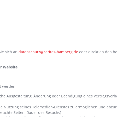
ie sich an
datenschutz@caritas-bamberg.de
oder direkt an den be
er Website
t werden:
tliche Ausgestaltung, Änderung oder Beendigung eines Vertragsver
 die Nutzung seines Telemedien-Dienstes zu ermöglichen und abzur
esuchte Seiten, Dauer des Besuchs)