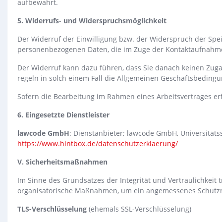
aufbewahrt.
5. Widerrufs- und Widerspruchsmöglichkeit
Der Widerruf der Einwilligung bzw. der Widerspruch der Sp
personenbezogenen Daten, die im Zuge der Kontaktaufnahme 
Der Widerruf kann dazu führen, dass Sie danach keinen Zug
regeln in solch einem Fall die Allgemeinen Geschäftsbeding
Sofern die Bearbeitung im Rahmen eines Arbeitsvertrages erf
6. Eingesetzte Dienstleister
lawcode GmbH
: Dienstanbieter; lawcode GmbH, Universitäts
https://www.hintbox.de/datenschutzerklaerung/
V. Sicherheitsmaßnahmen
Im Sinne des Grundsatzes der Integrität und Vertraulichkeit
organisatorische Maßnahmen, um ein angemessenes Schutzn
TLS-Verschlüsselung
(ehemals SSL-Verschlüsselung)