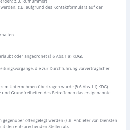
werden; z.B. Rufnummer)
 werden; z.B. aufgrund des Kontaktformulars auf der
rhalten.
rlaubt oder angeordnet (§ 6 Abs.1 a) KDG).
arbeitungsvorgänge, die zur Durchführung vorvertraglicher
nserem Unternehmen übertragen wurde (§ 6 Abs.1 f) KDG)
e und Grundfreiheiten des Betroffenen das erstgenannte
 gegenüber offengelegt werden (z.B. Anbieter von Diensten
 mit den entsprechenden Stellen ab.