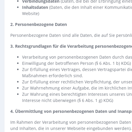
Verbindungsdaten
(Daten, die bei der Erbringung ein
Inhaltsdaten
(Daten, die den Inhalt einer Kommunikati
Website)
2. Personenbezogene Daten
Personenbezogene Daten sind alle Daten, die auf Sie persönli
3. Rechtsgrundlagen für die Verarbeitung personenbezogen
Verarbeitung von personenbezogenen Daten durch das KD
Einwilligung der betroffenen Person (§ 6 Abs. 1 b) KDG)
Zur Erfüllung eines Vertrages, dessen Vertragspartei di
Maßnahmen erforderlich sind.
Zur Erfüllung einer rechtlichen Verpflichtung, der unse
Zur Wahrnehmung einer Aufgabe, die im kirchlichen Int
Zur Wahrung eines berechtigten Interesses unseres Un
Interesse nicht überwiegen (§ 6 Abs. 1 g) KDG)
4. Übermittlung von personenbezogenen Daten und Inansp
Im Rahmen der Verarbeitung von personenbezogenen Daten ko
und Inhalten, die in unserer Webseite eingebunden werden). 