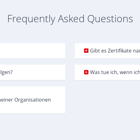
Frequently Asked Questions
Gibt es Zertifikate 
olgen?
Was tue ich, wenn ic
meiner Organisationen