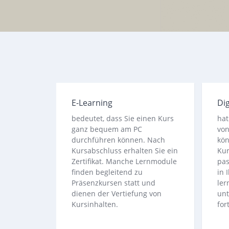
E-Learning
Dig
bedeutet, dass Sie einen Kurs
hat
ganz bequem am PC
von
durchführen können. Nach
kön
Kursabschluss erhalten Sie ein
Kur
Zertifikat. Manche Lernmodule
pas
finden begleitend zu
in 
Präsenzkursen statt und
ler
dienen der Vertiefung von
unt
Kursinhalten.
for