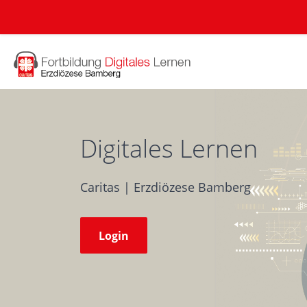
Zum Hauptinhalt
Digitales Lernen
Caritas | Erzdiözese Bamberg
Login