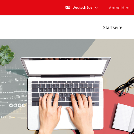
Anmelden
Deutsch ‎(de)‎
Startseite