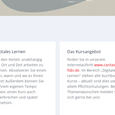
itales Lernen
Das Kursangebot
 den Vorteil, unabhängig
finden Sie in unserem
 Ort und Zeit arbeiten zu
Internetauftritt
www.caritas
nen. Absolvieren Sie einen
fobi.de
. Im Bereich „Digital
s, wann und wo es Ihnen
Lernen“ stehen alle buchba
st! Außerdem können Sie
Kurse – aktuell sind dies vo
Ihrem eigenen Tempo
allem Pflichtschulungen. Be
nen, einen Kurs auch
Themenwünschen melden 
erbrechen und später
sich gerne bei uns!
tsetzen.