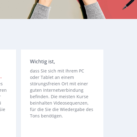
Wichtig ist,
dass Sie sich mit Ihrem PC
-
oder Tablet an einem
es
störungsfreien Ort mit einer
ren
guten Internetverbindung
r
befinden. Die meisten Kurse
i
beinhalten Videosequenzen,
Sie
für die Sie die Wiedergabe des
Tons benötigen.